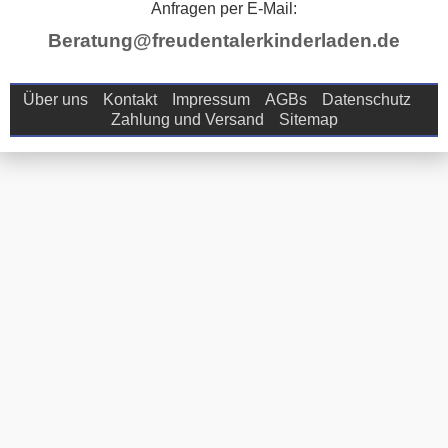
Anfragen per E-Mail:
Beratung@freudentalerkinderladen.de
Über uns
Kontakt
Impressum
AGBs
Datenschutz
Zahlung und Versand
Sitemap