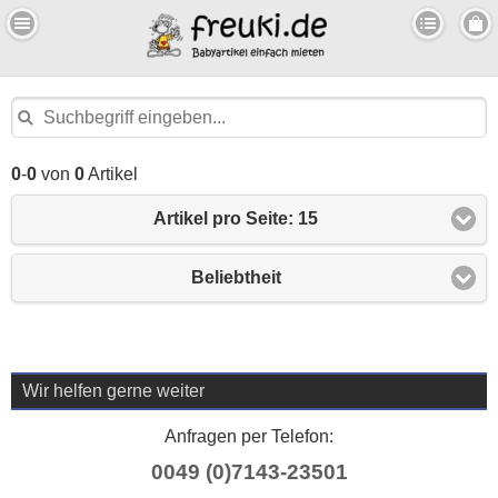
0
-
0
von
0
Artikel
Artikel pro Seite: 15
Beliebtheit
Wir helfen gerne weiter
Anfragen per Telefon:
0049 (0)7143-23501