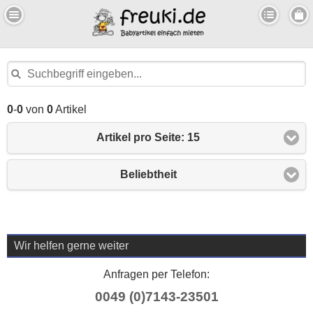
0
-
0
von
0
Artikel
Artikel pro Seite: 15
Beliebtheit
Wir helfen gerne weiter
Anfragen per Telefon:
0049 (0)7143-23501