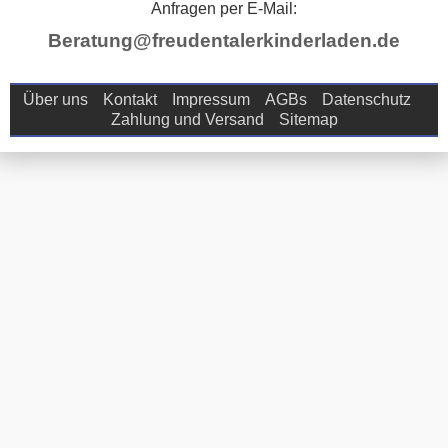
Anfragen per E-Mail:
Beratung@freudentalerkinderladen.de
Über uns
Kontakt
Impressum
AGBs
Datenschutz
Zahlung und Versand
Sitemap