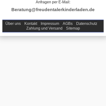
Anfragen per E-Mail:
Beratung@freudentalerkinderladen.de
Über uns
Kontakt
Impressum
AGBs
Datenschutz
Zahlung und Versand
Sitemap