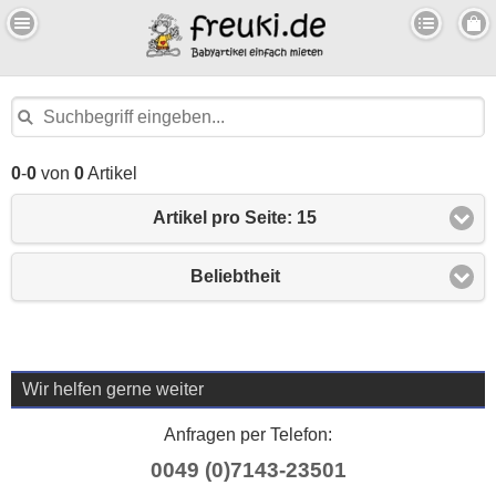
0
-
0
von
0
Artikel
Artikel pro Seite: 15
Beliebtheit
Wir helfen gerne weiter
Anfragen per Telefon:
0049 (0)7143-23501