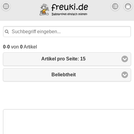
0
-
0
von
0
Artikel
Artikel pro Seite: 15
Beliebtheit