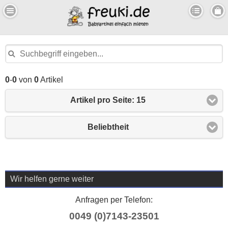
0
-
0
von
0
Artikel
Artikel pro Seite: 15
Beliebtheit
Wir helfen gerne weiter
Anfragen per Telefon:
0049 (0)7143-23501