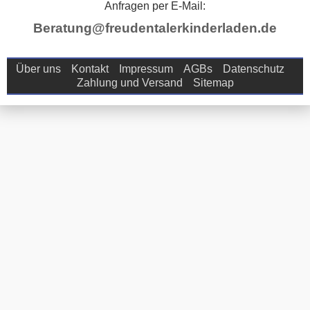
Anfragen per E-Mail:
Beratung@freudentalerkinderladen.de
Über uns
Kontakt
Impressum
AGBs
Datenschutz
Zahlung und Versand
Sitemap