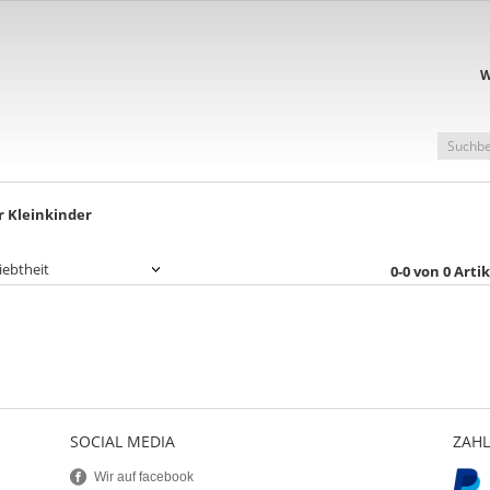
W
r Kleinkinder
0-0 von 0 Artik
SOCIAL MEDIA
ZAH
Wir auf facebook