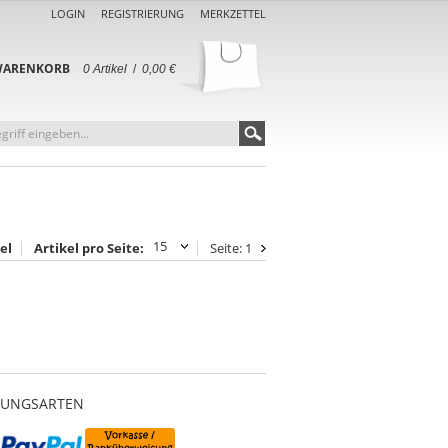
LOGIN
REGISTRIERUNG
MERKZETTEL
ARENKORB
0 Artikel
/
0,00 €
el
Artikel pro Seite:
Seite:
1
0
LUNGSARTEN