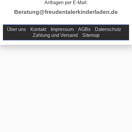
Anfragen per E-Mail:
Beratung@freudentalerkinderladen.de
Über uns
Kontakt
Impressum
AGBs
Datenschutz
Zahlung und Versand
Sitemap