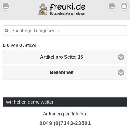
0
-
0
von
0
Artikel
Artikel pro Seite: 15
Beliebtheit
Wir helfen gerne weiter
Anfragen per Telefon:
0049 (0)7143-23501